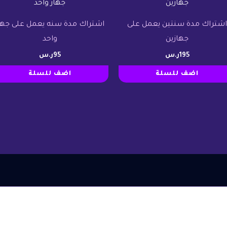
شتراك مدة سنتين يعمل على
اشتراك مدة سنه يعمل على جها
جهازين
واحد
195
ر.س
95
ر.س
اضف للسلة
اضف للسلة