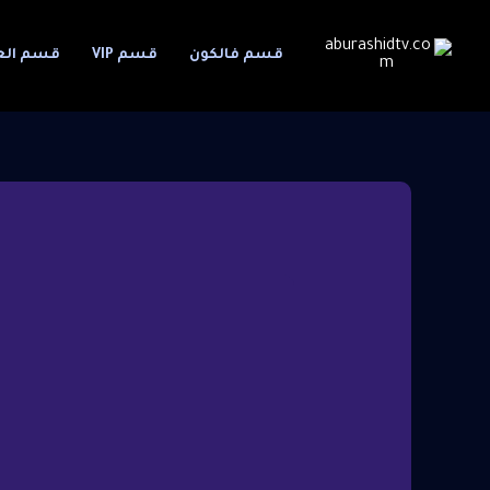
قسم فالكون
قسم VIP
قسم العا