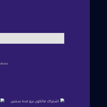
يسمح 
السعر
السعر
الأصلي
الحالي