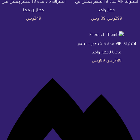
اشتراك VIP مدة 18 شهر يعمل في
اشتراك vip مدة 18 شهر يعمل على
جهاز واحد
جهازين معاَ
299
ر.س
139
ر.س
249
ر.س
اشتراك VIP مدة 6 شهور + شهر
مجاناَ لجهاز واحد
289
ر.س
99
ر.س