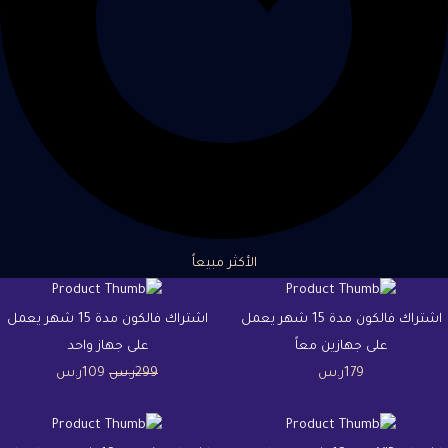
الأكثر مبيعاً
اشتراك فالكون مدة 15 شهر يعمل
اشتراك فالكون مدة 15 شهر يعمل
على جهازين معاً
على جهاز واحد
179
ر.س
299
ر.س
109
ر.س