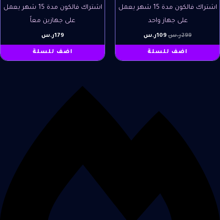
اشتراك فالكون مدة 15 شهر يعمل
اشتراك فالكون مدة 15 شهر يعمل
على جهاز واحد
على جهازين معاً
299
ر.س
109
ر.س
179
ر.س
اضف للسلة
اضف للسلة