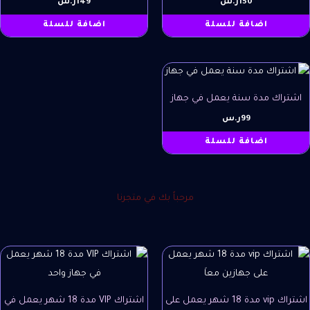
150
ر.س
149
ر.س
اضافة للسلة
اضافة للسلة
تراك مدة سنة يعمل في جهاز
99
ر.س
اضافة للسلة
مرحباً بك في متجرنا
السعر
السعر
الأصلي
الحالي
هو:
هو:
299ر.س.
139ر.س.
اشتراك vip مدة 18 شهر يعمل على
اشتراك VIP مدة 18 شهر يعمل في