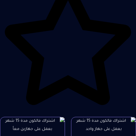
السعر
السعر
الأصلي
الحالي
هو:
هو:
299ر.س.
109ر.س.